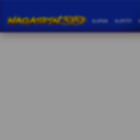
Skip
to
content
SLOT88
SLOT777