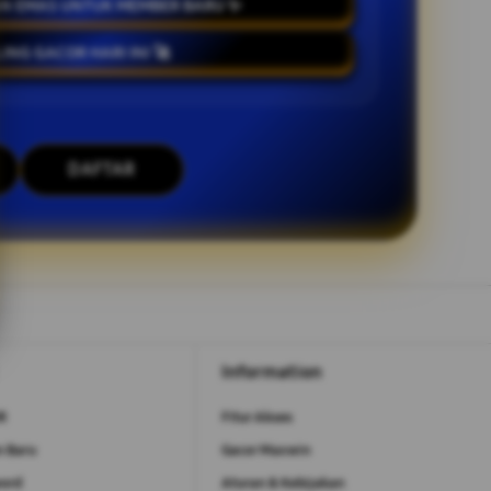
N EMAS UNTUK MEMBER BARU ✨
ING GACOR HARI INI 🚀
DAFTAR
Information
R
Fitur Akses
n Baru
Gacor Maxwin
ord
Aturan & Kebijakan