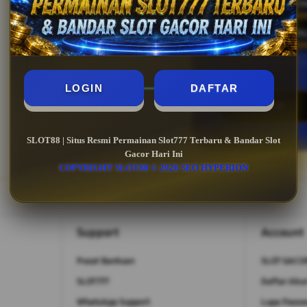
✨ KESEMPATA
🚀 PROMO PAL
LOGIN
DAFTAR
LOGIN
SLOT88 | Situs Resmi Permainan Slot777 Terbaru & Bandar Slot
Gacor Hari Ini
COPYRIGHT SLOT88 © 2026 SEO HYPERION
Support
Account
Pusat Bantuan
SLOT GACO
SLOT777
Daftar Aku
WhatsApp Support
Lupa Passw